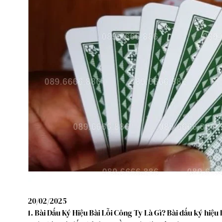
20/02/2025
1. Bài Dấu Ký Hiệu Bài Lỗi Công Ty Là Gì? Bài dấu ký hiệu 