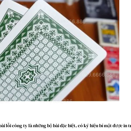
bài lỗi công ty là những bộ bài đặc biệt, có ký hiệu bí mật được in 