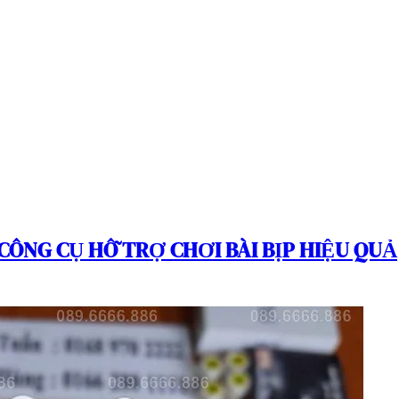
– CÔNG CỤ HỖ TRỢ CHƠI BÀI BỊP HIỆU QUẢ