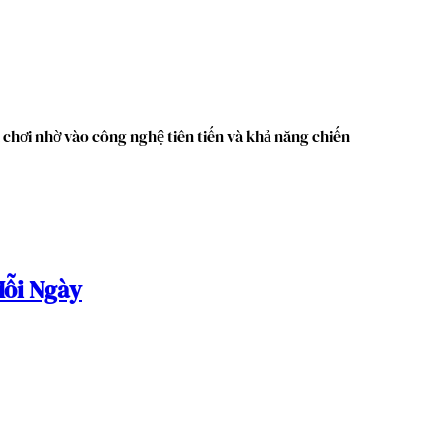
 chơi nhờ vào công nghệ tiên tiến và khả năng chiến
Mỗi Ngày