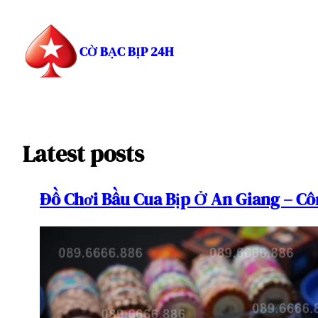
Chuyển
đến
phần
CỜ BẠC BỊP 24H
nội
dung
Latest posts
Đồ Chơi Bầu Cua Bịp Ở An Giang – C