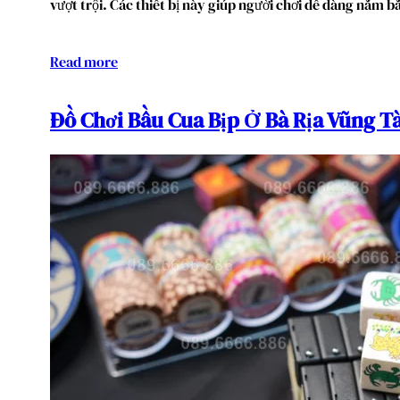
vượt trội. Các thiết bị này giúp người chơi dễ dàng nắm b
Read more
Đồ Chơi Bầu Cua Bịp Ở Bà Rịa Vũng T