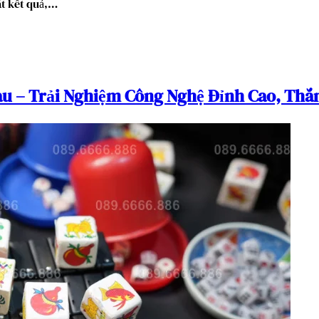
ắt kết quả,…
àu – Trải Nghiệm Công Nghệ Đỉnh Cao, Thắ