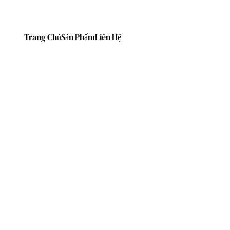
Trang Chủ
Sản Phẩm
Liên Hệ