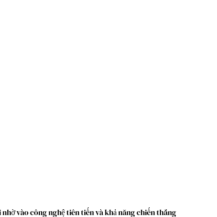
i nhờ vào công nghệ tiên tiến và khả năng chiến thắng