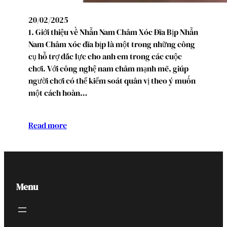
20/02/2025
1. Giới thiệu về Nhẫn Nam Châm Xóc Đĩa Bịp Nhẫn
Nam Châm xóc đĩa bịp là một trong những công
cụ hỗ trợ đắc lực cho anh em trong các cuộc
chơi. Với công nghệ nam châm mạnh mẽ, giúp
người chơi có thể kiểm soát quân vị theo ý muốn
một cách hoàn…
Read more
Menu