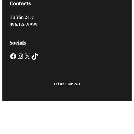
Contacts
Tư Vấn 24/7
096.126.9999
Socials
Facebook
Instagram
X
TikTok
CỜ BẠC BỊP 24H