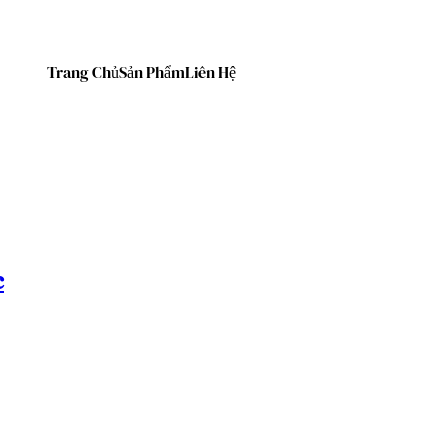
Trang Chủ
Sản Phẩm
Liên Hệ
c