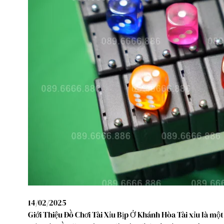
14/02/2025
Giới Thiệu Đồ Chơi Tài Xỉu Bịp Ở Khánh Hòa Tài xỉu là một