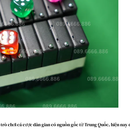
 trò chơi cá cược dân gian có nguồn gốc từ Trung Quốc, hiện nay đ