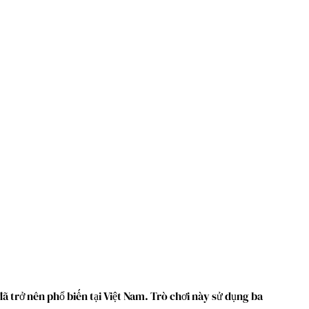
ã trở nên phổ biến tại Việt Nam. Trò chơi này sử dụng ba