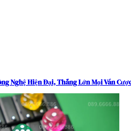
ông Nghệ Hiện Đại, Thắng Lớn Mọi Ván Cượ