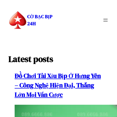
Chuyển
đến
CỜ BẠC BỊP
phần
24H
nội
dung
Latest posts
Đồ Chơi Tài Xỉu Bịp Ở Hưng Yên
– Công Nghệ Hiện Đại, Thắng
Lớn Mọi Ván Cược