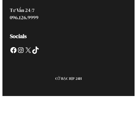
Tư Vấn 24/7
096.126.9999
Socials
Facebook
Instagram
X
TikTok
CỜ BẠC BỊP 24H