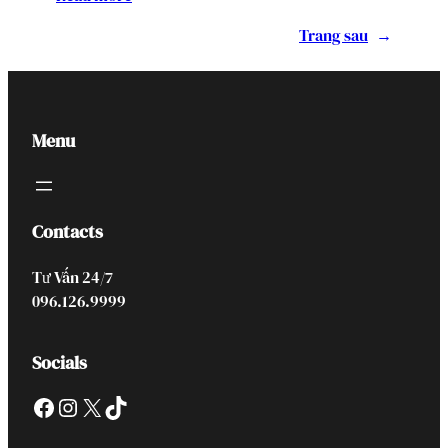
Trang sau
→
Menu
Contacts
Tư Vấn 24/7
096.126.9999
Socials
Facebook
Instagram
X
TikTok