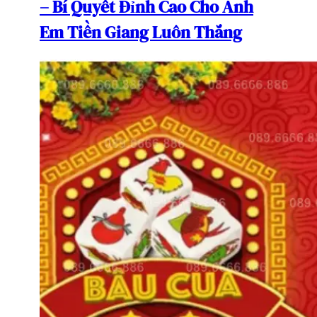
– Bí Quyết Đỉnh Cao Cho Anh
Em Tiền Giang Luôn Thắng