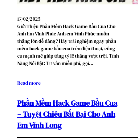
17/02/2025
Giới Thiệu Phần Mềm Hack Game Bầu Cua Cho
Anh Em Vĩnh Phúc Anh em Vĩnh Phúc muốn
thắng lớn dễ dàng? Hãy trải nghiệm ngay phần
mềm hack game bầu cua trên điện thoại, công
cụ mạnh mẽ giúp tăng tỷ lệ thắng vượt trội. Tính
Năng Nổi Bật: Tư vấn miễn phí, gọi…
Read more
Phần Mềm Hack Game Bầu Cua
– Tuyệt Chiêu Bất Bại Cho Anh
Em Vĩnh Long