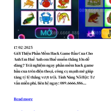
17/02/2025
Giới Thiệu Phần Mềm Hack Game Bầu Cua Cho
Anh Em Huế Anh em Huế muốn thắng lớn dễ
dàng? Trải nghiệm ngay phần mềm hack game
bầu cua trên điện thoại, công cụ mạnh mẽ giúp
tăng tỷ lệ thắng vượt trội. Tính Năng Nổi Bật: Tư
vấn miễn phí, liên hệ ngay: 089.6666.886…
Read more