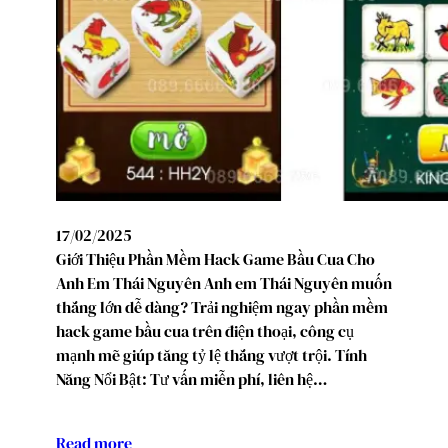
17/02/2025
Giới Thiệu Phần Mềm Hack Game Bầu Cua Cho
Anh Em Thái Nguyên Anh em Thái Nguyên muốn
thắng lớn dễ dàng? Trải nghiệm ngay phần mềm
hack game bầu cua trên điện thoại, công cụ
mạnh mẽ giúp tăng tỷ lệ thắng vượt trội. Tính
Năng Nổi Bật: Tư vấn miễn phí, liên hệ…
Read more