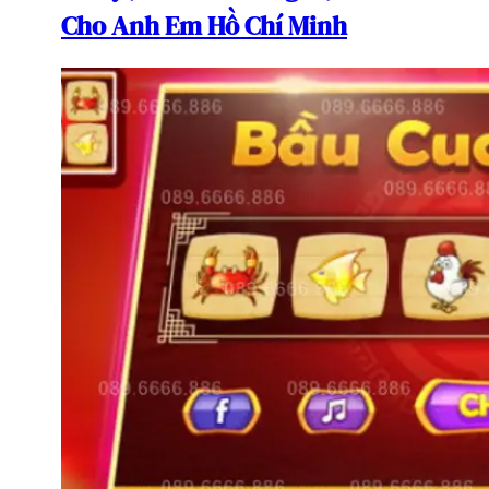
Cho Anh Em Hồ Chí Minh