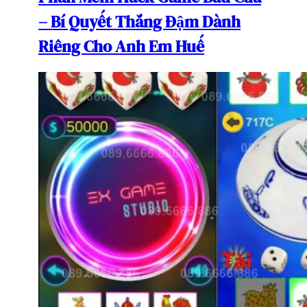
– Bí Quyết Thắng Đậm Dành
Riêng Cho Anh Em Huế