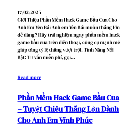
17/02/2025
Giới Thiệu Phần Mềm Hack Game Bầu Cua Cho
Anh Em Yên Bái Anh em Yên Bái muốn thắng lớn
dễ dàng? Hãy trải nghiệm ngay phần mềm hack
game bầu cua trên điện thoại, công cụ mạnh mẽ
giúp tăng tỷ lệ thắng vượt trội. Tính Năng Nổi
Bật: Tư vấn miễn phí, gọi…
Read more
Phần Mềm Hack Game Bầu Cua
– Tuyệt Chiêu Thắng Lớn Dành
Cho Anh Em Vĩnh Phúc