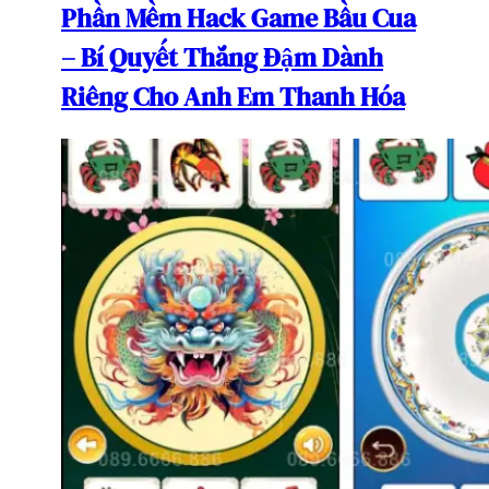
Phần Mềm Hack Game Bầu Cua
– Bí Quyết Thắng Đậm Dành
Riêng Cho Anh Em Thanh Hóa