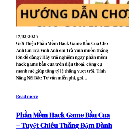
17/02/2025
Giới Thiệu Phần Mềm Hack Game Bầu Cua Cho
Anh Em Trà Vinh Anh em Trà Vinh muốn thắng
lớn dễ dàng? Hãy trải nghiệm ngay phần mềm
hack game bầu cua trên điện thoại, công cụ
mạnh mẽ giúp tăng tỷ lệ thắng vượt trội. Tính
Năng Nổi Bật: Tư vấn miễn phí, gọi…
Read more
Phần Mềm Hack Game Bầu Cua
– Tuyệt Chiêu Thắng Đậm Dành