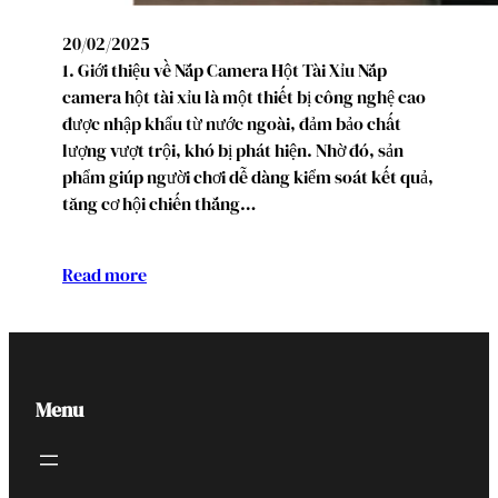
20/02/2025
1. Giới thiệu về Nắp Camera Hột Tài Xỉu Nắp
camera hột tài xỉu là một thiết bị công nghệ cao
được nhập khẩu từ nước ngoài, đảm bảo chất
lượng vượt trội, khó bị phát hiện. Nhờ đó, sản
phẩm giúp người chơi dễ dàng kiểm soát kết quả,
tăng cơ hội chiến thắng…
Read more
Menu