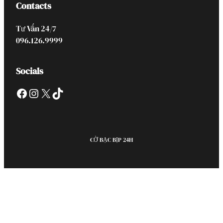
Contacts
Tư Vấn 24/7
096.126.9999
Socials
Facebook
Instagram
X
TikTok
CỜ BẠC BỊP 24H