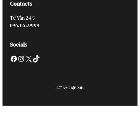
Contacts
Tư Vấn 24/7
096.126.9999
Socials
Facebook
Instagram
X
TikTok
CỜ BẠC BỊP 24H