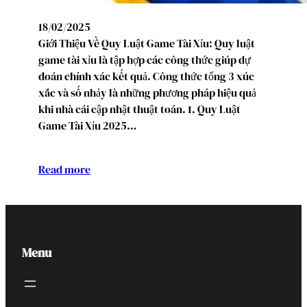
18/02/2025
Giới Thiệu Về Quy Luật Game Tài Xỉu: Quy luật
game tài xỉu là tập hợp các công thức giúp dự
đoán chính xác kết quả. Công thức tổng 3 xúc
xắc và số nhảy là những phương pháp hiệu quả
khi nhà cái cập nhật thuật toán. 1. Quy Luật
Game Tài Xỉu 2025…
Read more
Menu