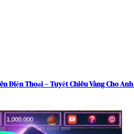
rên Điện Thoại – Tuyệt Chiêu Vàng Cho An