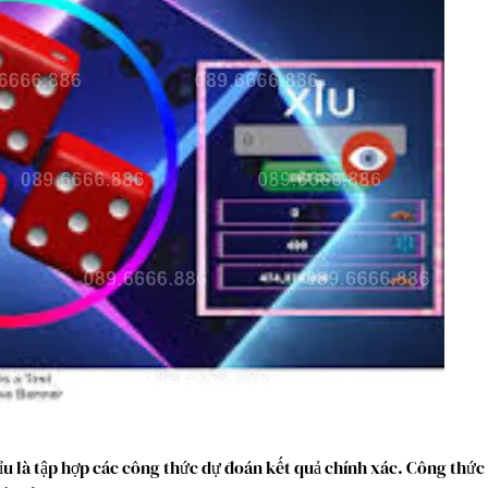
ỉu là tập hợp các công thức dự đoán kết quả chính xác. Công thức 