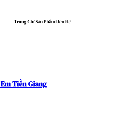
Trang Chủ
Sản Phẩm
Liên Hệ
h Em Tiền Giang