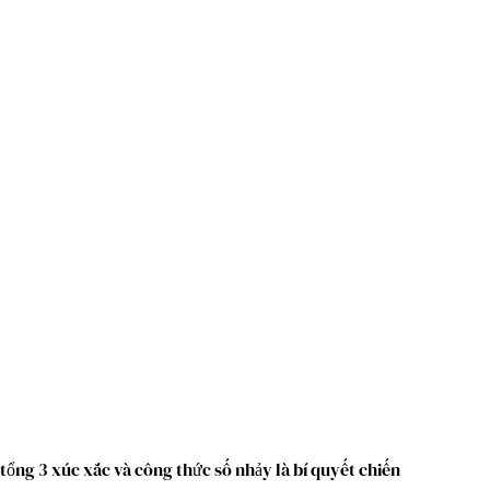
tổng 3 xúc xắc và công thức số nhảy là bí quyết chiến