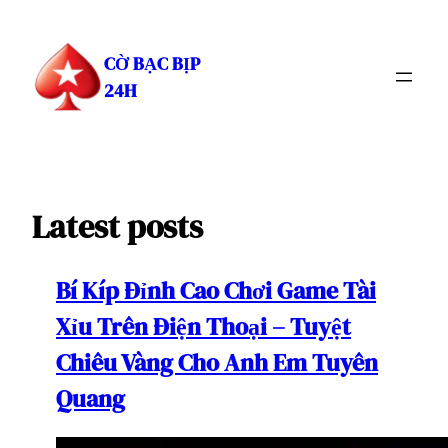
Chuyển
đến
CỜ BẠC BỊP
phần
24H
nội
dung
Latest posts
Bí Kíp Đỉnh Cao Chơi Game Tài
Xỉu Trên Điện Thoại – Tuyệt
Chiêu Vàng Cho Anh Em Tuyên
Quang