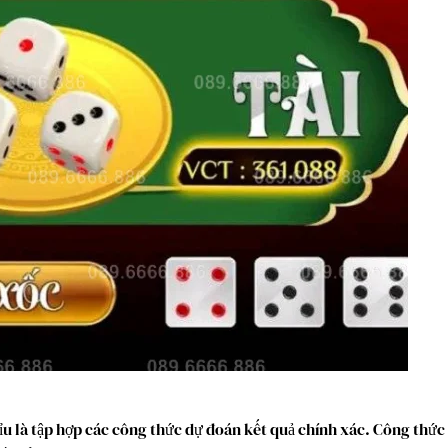
ỉu là tập hợp các công thức dự đoán kết quả chính xác. Công thức 