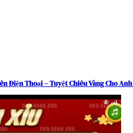
rên Điện Thoại – Tuyệt Chiêu Vàng Cho Anh