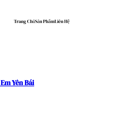
Trang Chủ
Sản Phẩm
Liên Hệ
 Em Yên Bái