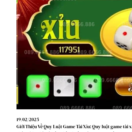
19/02/2025
Giới Thiệu Về Quy Luật Game Tài Xỉu: Quy luật game tài x