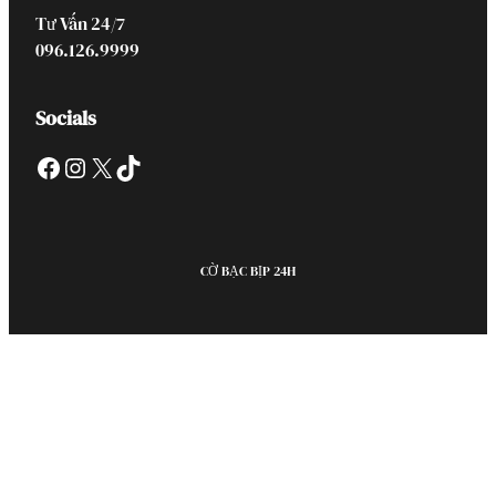
Tư Vấn 24/7
096.126.9999
Socials
Facebook
Instagram
X
TikTok
CỜ BẠC BỊP 24H