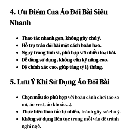
4. Ưu Điểm Của Áo Đổi Bài Siêu
Nhanh
Thao tác nhanh gọn, không gây chú ý.
Hỗ trợ tráo đổi bài một cách hoàn hảo.
Ngụy trang tinh vi, phù hợp với nhiều loại bài.
Dễ dàng sử dụng, không cần kỹ năng cao.
Độ chính xác cao, giúp tăng tỷ lệ thắng.
5. Lưu Ý Khi Sử Dụng Áo Đổi Bài
Chọn mẫu áo phù hợp
với hoàn cảnh chơi (áo sơ
mi, áo vest, áo khoác…).
Thực hiện thao tác tự nhiên
, tránh gây sự chú ý.
Không sử dụng liên tục
trong mỗi ván để tránh
nghi ngờ.