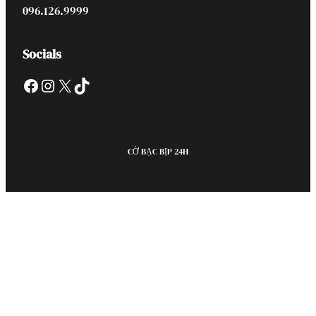
096.126.9999
Socials
Facebook
Instagram
X
TikTok
CỜ BẠC BỊP 24H