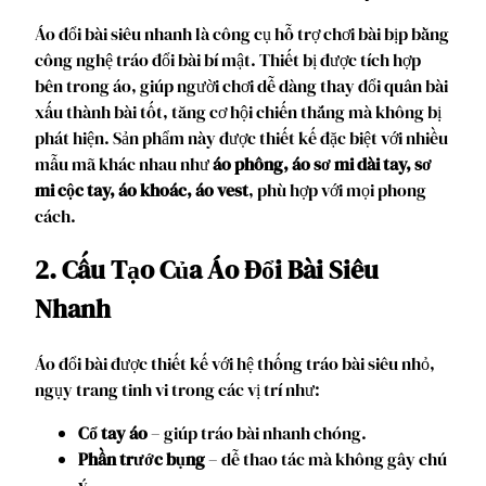
Áo đổi bài siêu nhanh là công cụ hỗ trợ chơi bài bịp bằng
công nghệ tráo đổi bài bí mật. Thiết bị được tích hợp
bên trong áo, giúp người chơi dễ dàng thay đổi quân bài
xấu thành bài tốt, tăng cơ hội chiến thắng mà không bị
phát hiện. Sản phẩm này được thiết kế đặc biệt với nhiều
mẫu mã khác nhau như
áo phông, áo sơ mi dài tay, sơ
mi cộc tay, áo khoác, áo vest
, phù hợp với mọi phong
cách.
2. Cấu Tạo Của Áo Đổi Bài Siêu
Nhanh
Áo đổi bài được thiết kế với hệ thống tráo bài siêu nhỏ,
ngụy trang tinh vi trong các vị trí như:
Cổ tay áo
– giúp tráo bài nhanh chóng.
Phần trước bụng
– dễ thao tác mà không gây chú
ý.