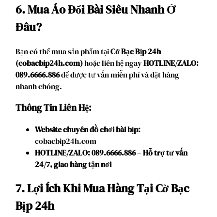
6. Mua Áo Đổi Bài Siêu Nhanh Ở
Đâu?
Bạn có thể mua sản phẩm tại
Cờ Bạc Bịp 24h
(cobacbip24h.com)
hoặc liên hệ ngay
HOTLINE/ZALO:
089.6666.886
để được tư vấn miễn phí và đặt hàng
nhanh chóng.
Thông Tin Liên Hệ:
Website chuyên đồ chơi bài bịp:
cobacbip24h.com
HOTLINE/ZALO: 089.6666.886
–
Hỗ trợ tư vấn
24/7, giao hàng tận nơi
7. Lợi Ích Khi Mua Hàng Tại Cờ Bạc
Bịp 24h