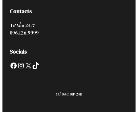
Contacts
Tư Vấn 24/7
096.126.9999
Socials
Facebook
Instagram
X
TikTok
CỜ BẠC BỊP 24H