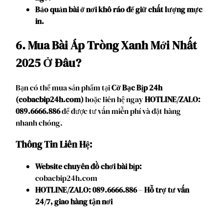
Bảo quản bài ở nơi khô ráo để giữ chất lượng mực
in.
6. Mua Bài Áp Tròng Xanh Mới Nhất
2025 Ở Đâu?
Bạn có thể mua sản phẩm tại
Cờ Bạc Bịp 24h
(cobacbip24h.com)
hoặc liên hệ ngay
HOTLINE/ZALO:
089.6666.886
để được tư vấn miễn phí và đặt hàng
nhanh chóng.
Thông Tin Liên Hệ:
Website chuyên đồ chơi bài bịp:
cobacbip24h.com
HOTLINE/ZALO: 089.6666.886
–
Hỗ trợ tư vấn
24/7, giao hàng tận nơi