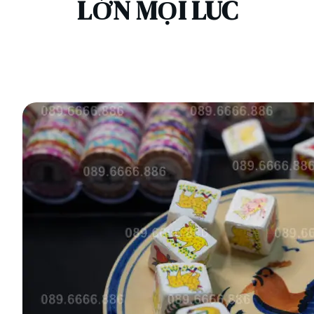
LỚN MỌI LÚC