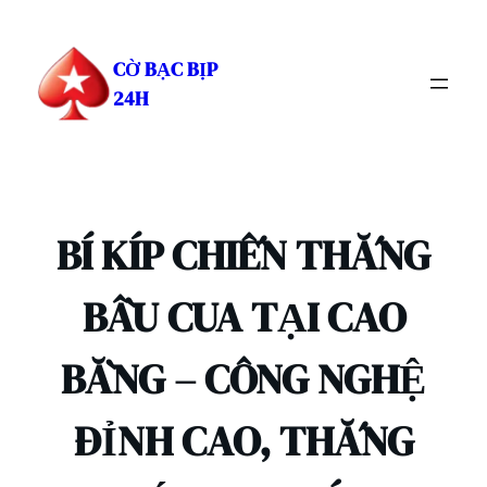
Chuyển
đến
CỜ BẠC BỊP
phần
24H
nội
dung
BÍ KÍP CHIẾN THẮNG
BẦU CUA TẠI CAO
BẰNG – CÔNG NGHỆ
ĐỈNH CAO, THẮNG