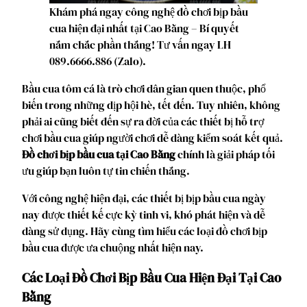
Khám phá ngay công nghệ đồ chơi bịp bầu
cua hiện đại nhất tại Cao Bằng – Bí quyết
nắm chắc phần thắng! Tư vấn ngay LH
089.6666.886 (Zalo).
Bầu cua tôm cá là trò chơi dân gian quen thuộc, phổ
biến trong những dịp hội hè, tết đến. Tuy nhiên, không
phải ai cũng biết đến sự ra đời của các thiết bị hỗ trợ
chơi bầu cua giúp người chơi dễ dàng kiểm soát kết quả.
Đồ chơi bịp bầu cua tại Cao Bằng
chính là giải pháp tối
ưu giúp bạn luôn tự tin chiến thắng.
Với công nghệ hiện đại, các thiết bị bịp bầu cua ngày
nay được thiết kế cực kỳ tinh vi, khó phát hiện và dễ
dàng sử dụng. Hãy cùng tìm hiểu các loại đồ chơi bịp
bầu cua được ưa chuộng nhất hiện nay.
Các Loại Đồ Chơi Bịp Bầu Cua Hiện Đại Tại Cao
Bằng