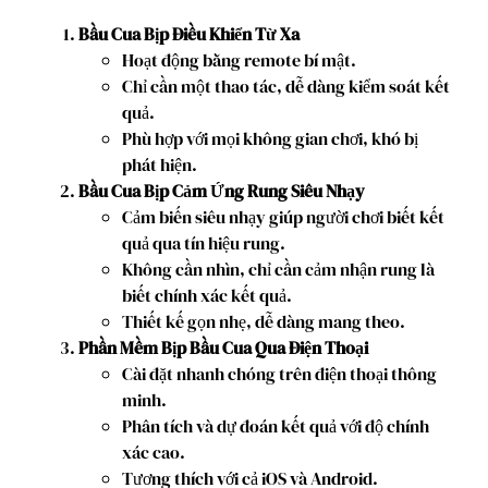
Bầu Cua Bịp Điều Khiển Từ Xa
Hoạt động bằng remote bí mật.
Chỉ cần một thao tác, dễ dàng kiểm soát kết
quả.
Phù hợp với mọi không gian chơi, khó bị
phát hiện.
Bầu Cua Bịp Cảm Ứng Rung Siêu Nhạy
Cảm biến siêu nhạy giúp người chơi biết kết
quả qua tín hiệu rung.
Không cần nhìn, chỉ cần cảm nhận rung là
biết chính xác kết quả.
Thiết kế gọn nhẹ, dễ dàng mang theo.
Phần Mềm Bịp Bầu Cua Qua Điện Thoại
Cài đặt nhanh chóng trên điện thoại thông
minh.
Phân tích và dự đoán kết quả với độ chính
xác cao.
Tương thích với cả iOS và Android.