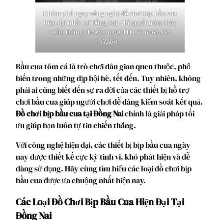
Khám phá ngay công nghệ đồ chơi bịp bầu cua
hiện đại nhất tại Đồng Nai – Bí quyết nắm chắc
phần thắng! Tư vấn ngay LH 089.6666.886
(Zalo).
Bầu cua tôm cá là trò chơi dân gian quen thuộc, phổ
biến trong những dịp hội hè, tết đến. Tuy nhiên, không
phải ai cũng biết đến sự ra đời của các thiết bị hỗ trợ
chơi bầu cua giúp người chơi dễ dàng kiểm soát kết quả.
Đồ chơi bịp bầu cua tại Đồng Nai
chính là giải pháp tối
ưu giúp bạn luôn tự tin chiến thắng.
Với công nghệ hiện đại, các thiết bị bịp bầu cua ngày
nay được thiết kế cực kỳ tinh vi, khó phát hiện và dễ
dàng sử dụng. Hãy cùng tìm hiểu các loại đồ chơi bịp
bầu cua được ưa chuộng nhất hiện nay.
Các Loại Đồ Chơi Bịp Bầu Cua Hiện Đại Tại
Đồng Nai