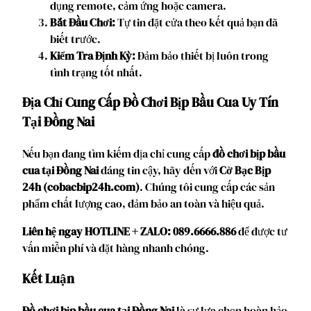
dụng remote, cảm ứng hoặc camera.
Bắt Đầu Chơi:
Tự tin đặt cửa theo kết quả bạn đã
biết trước.
Kiểm Tra Định Kỳ:
Đảm bảo thiết bị luôn trong
tình trạng tốt nhất.
Địa Chỉ Cung Cấp Đồ Chơi Bịp Bầu Cua Uy Tín
Tại Đồng Nai
Nếu bạn đang tìm kiếm địa chỉ cung cấp
đồ chơi bịp bầu
cua tại Đồng Nai
đáng tin cậy, hãy đến với
Cờ Bạc Bịp
24h (cobacbip24h.com)
. Chúng tôi cung cấp các sản
phẩm chất lượng cao, đảm bảo an toàn và hiệu quả.
Liên hệ ngay HOTLINE + ZALO: 089.6666.886
để được tư
vấn miễn phí và đặt hàng nhanh chóng.
Kết Luận
Đồ chơi bịp bầu cua tại Đồng Nai
là sự lựa chọn hoàn hảo