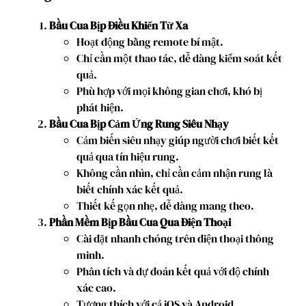
Bầu Cua Bịp Điều Khiển Từ Xa
Hoạt động bằng remote bí mật.
Chỉ cần một thao tác, dễ dàng kiểm soát kết
quả.
Phù hợp với mọi không gian chơi, khó bị
phát hiện.
Bầu Cua Bịp Cảm Ứng Rung Siêu Nhạy
Cảm biến siêu nhạy giúp người chơi biết kết
quả qua tín hiệu rung.
Không cần nhìn, chỉ cần cảm nhận rung là
biết chính xác kết quả.
Thiết kế gọn nhẹ, dễ dàng mang theo.
Phần Mềm Bịp Bầu Cua Qua Điện Thoại
Cài đặt nhanh chóng trên điện thoại thông
minh.
Phân tích và dự đoán kết quả với độ chính
xác cao.
Tương thích với cả iOS và Android.