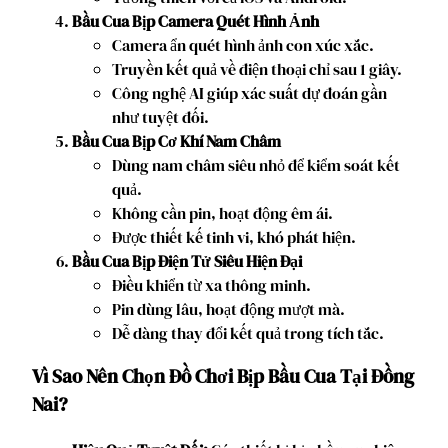
Bầu Cua Bịp Camera Quét Hình Ảnh
Camera ẩn quét hình ảnh con xúc xắc.
Truyền kết quả về điện thoại chỉ sau 1 giây.
Công nghệ AI giúp xác suất dự đoán gần
như tuyệt đối.
Bầu Cua Bịp Cơ Khí Nam Châm
Dùng nam châm siêu nhỏ để kiểm soát kết
quả.
Không cần pin, hoạt động êm ái.
Được thiết kế tinh vi, khó phát hiện.
Bầu Cua Bịp Điện Tử Siêu Hiện Đại
Điều khiển từ xa thông minh.
Pin dùng lâu, hoạt động mượt mà.
Dễ dàng thay đổi kết quả trong tích tắc.
Vì Sao Nên Chọn Đồ Chơi Bịp Bầu Cua Tại Đồng
Nai?