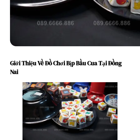
Giới Thiệu Về Đồ Chơi Bịp Bầu Cua Tại Đồng
Nai