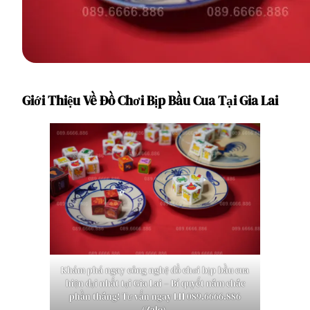
Giới Thiệu Về Đồ Chơi Bịp Bầu Cua Tại Gia Lai
Khám phá ngay công nghệ đồ chơi bịp bầu cua
hiện đại nhất tại Gia Lai – Bí quyết nắm chắc
phần thắng! Tư vấn ngay LH 089.6666.886
(Zalo).