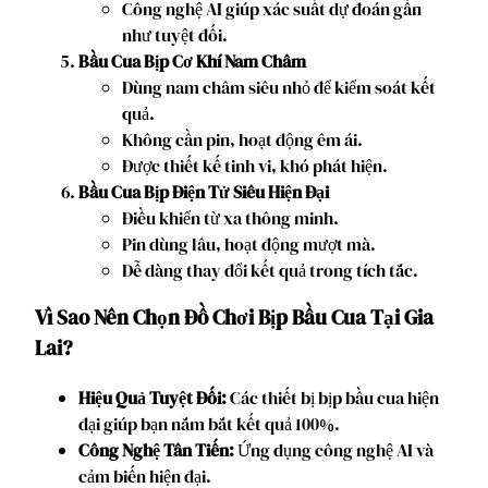
Công nghệ AI giúp xác suất dự đoán gần
như tuyệt đối.
Bầu Cua Bịp Cơ Khí Nam Châm
Dùng nam châm siêu nhỏ để kiểm soát kết
quả.
Không cần pin, hoạt động êm ái.
Được thiết kế tinh vi, khó phát hiện.
Bầu Cua Bịp Điện Tử Siêu Hiện Đại
Điều khiển từ xa thông minh.
Pin dùng lâu, hoạt động mượt mà.
Dễ dàng thay đổi kết quả trong tích tắc.
Vì Sao Nên Chọn Đồ Chơi Bịp Bầu Cua Tại Gia
Lai?
Hiệu Quả Tuyệt Đối:
Các thiết bị bịp bầu cua hiện
đại giúp bạn nắm bắt kết quả 100%.
Công Nghệ Tân Tiến:
Ứng dụng công nghệ AI và
cảm biến hiện đại.