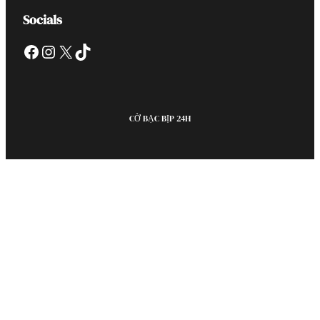
Socials
Facebook
Instagram
X
TikTok
CỜ BẠC BỊP 24H