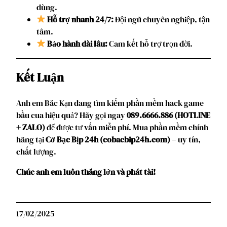
dùng.
Hỗ trợ nhanh 24/7:
Đội ngũ chuyên nghiệp, tận
tâm.
Bảo hành dài lâu:
Cam kết hỗ trợ trọn đời.
Kết Luận
Anh em Bắc Kạn đang tìm kiếm phần mềm hack game
bầu cua hiệu quả? Hãy gọi ngay
089.6666.886 (HOTLINE
+ ZALO)
để được tư vấn miễn phí. Mua phần mềm chính
hãng tại
Cờ Bạc Bịp 24h (cobacbip24h.com)
– uy tín,
chất lượng.
Chúc anh em luôn thắng lớn và phát tài!
17/02/2025