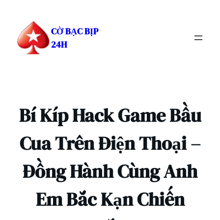
Chuyển
đến
CỜ BẠC BỊP
phần
24H
nội
dung
Bí Kíp Hack Game Bầu
Cua Trên Điện Thoại –
Đồng Hành Cùng Anh
Em Bắc Kạn Chiến