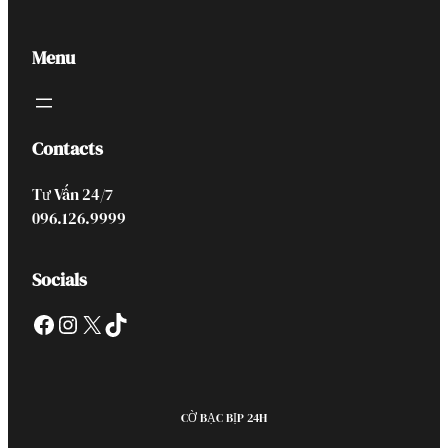
Menu
Contacts
Tư Vấn 24/7
096.126.9999
Socials
Facebook
Instagram
X
TikTok
CỜ BẠC BỊP 24H