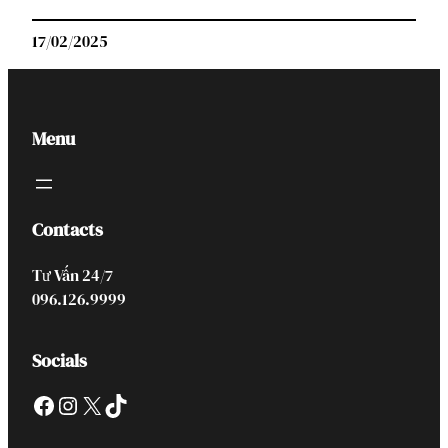
17/02/2025
Menu
Contacts
Tư Vấn 24/7
096.126.9999
Socials
Facebook
Instagram
X
TikTok