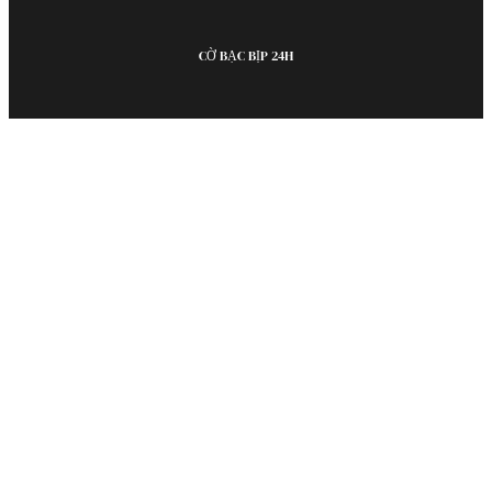
CỜ BẠC BỊP 24H