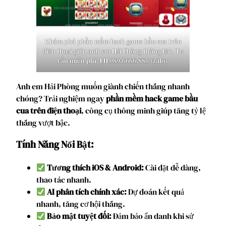
Khám phá phần mềm hack game bầu cua trên
điện thoại giúp anh em Hải Phòng thắng lớn. Tư
vấn miễn phí, LH 089.6666.886 (zalo).
Anh em Hải Phòng muốn giành chiến thắng nhanh
chóng? Trải nghiệm ngay
phần mềm hack game bầu
cua trên điện thoại
, công cụ thông minh giúp tăng tỷ lệ
thắng vượt bậc.
Tính Năng Nổi Bật:
Tương thích iOS & Android:
Cài đặt dễ dàng,
thao tác nhanh.
AI phân tích chính xác:
Dự đoán kết quả
nhanh, tăng cơ hội thắng.
Bảo mật tuyệt đối:
Đảm bảo ẩn danh khi sử