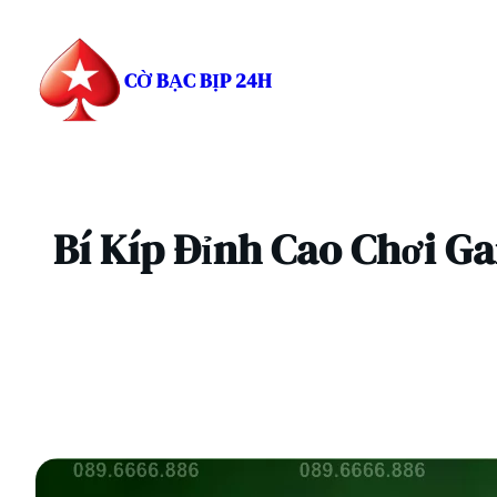
Chuyển
đến
phần
CỜ BẠC BỊP 24H
nội
dung
Bí Kíp Đỉnh Cao Chơi Ga