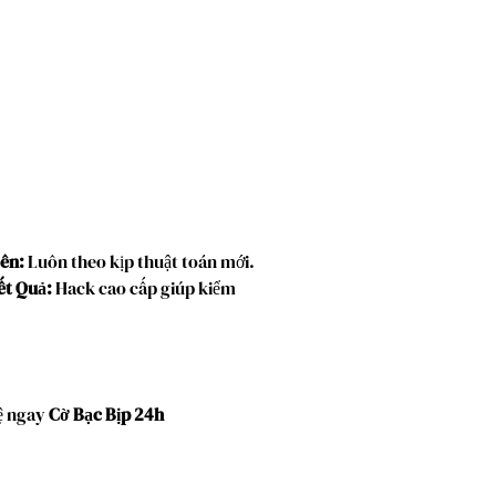
ên:
Luôn theo kịp thuật toán mới.
ết Quả:
Hack cao cấp giúp kiểm
hệ ngay
Cờ Bạc Bịp 24h