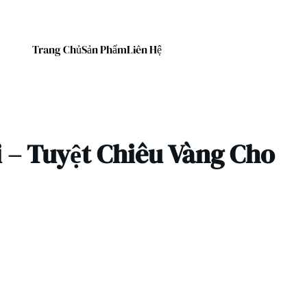
Trang Chủ
Sản Phẩm
Liên Hệ
i – Tuyệt Chiêu Vàng Cho