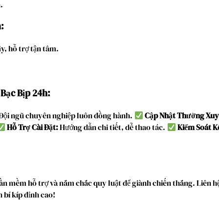
.
:
ậy, hỗ trợ tận tâm.
 Bạc Bịp 24h:
Đội ngũ chuyên nghiệp luôn đồng hành.
Cập Nhật Thường Xuy
Hỗ Trợ Cài Đặt:
Hướng dẫn chi tiết, dễ thao tác.
Kiểm Soát K
ần mềm hỗ trợ và nắm chắc quy luật để giành chiến thắng. Liên 
 bí kíp đỉnh cao!