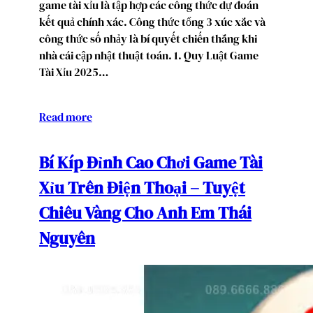
game tài xỉu là tập hợp các công thức dự đoán
kết quả chính xác. Công thức tổng 3 xúc xắc và
công thức số nhảy là bí quyết chiến thắng khi
nhà cái cập nhật thuật toán. 1. Quy Luật Game
Tài Xỉu 2025…
Read more
Bí Kíp Đỉnh Cao Chơi Game Tài
Xỉu Trên Điện Thoại – Tuyệt
Chiêu Vàng Cho Anh Em Thái
Nguyên