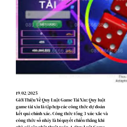
19/02/2025
Giới Thiệu Về Quy Luật Game Tài Xỉu: Quy luật
game tài xỉu là tập hợp các công thức dự đoán
kết quả chính xác. Công thức tổng 3 xúc xắc và
công thức số nhảy là bí quyết chiến thắng khi
nhà cái cập nhật thuật toán. 1. Quy Luật Game