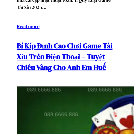
Tài Xỉu 2025…
Read more
Bí Kíp Đỉnh Cao Chơi Game Tài
Xỉu Trên Điện Thoại – Tuyệt
Chiêu Vàng Cho Anh Em Huế