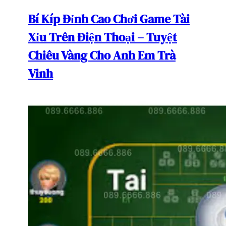
Bí Kíp Đỉnh Cao Chơi Game Tài
Xỉu Trên Điện Thoại – Tuyệt
Chiêu Vàng Cho Anh Em Trà
Vinh