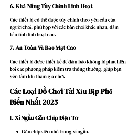
6.
Khả Năng Tùy Chỉnh Linh Hoạt
Các thiết bị có thể được tùy chỉnh theo yêu cầu của
người chơi, phù hợp với các bàn chơi khác nhau, đảm
bảo tính linh hoạt cao.
7.
An Toàn Và Bảo Mật Cao
Các thiết bị được thiết kế để đảm bảo không bị phát hiện
bởi các phương pháp kiểm tra thông thường, giúp bạn
yên tâm khi tham gia chơi.
Các Loại Đồ Chơi Tài Xỉu Bịp Phổ
Biến Nhất 2025
1.
Xí Ngầu Gắn Chip Điện Tử
Gắn chip siêu nhỏ trong xí ngầu.