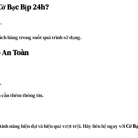
Cờ Bạc Bịp 24h?
.
h hàng trong suốt quá trình sử dụng.
p An Toàn
.
n cần thêm thông tin.
ính năng hiện đại và hiệu quả vượt trội. Hãy liên hệ ngay với
Cờ Bạ