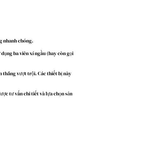
àng nhanh chóng.
ử dụng ba viên xí ngầu (hay còn gọi
 thắng vượt trội. Các thiết bị này
ược tư vấn chi tiết và lựa chọn sản