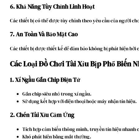
6.
Khả Năng Tùy Chỉnh Linh Hoạt
Các thiết bị có thể được tùy chỉnh theo yêu cầu của người chơ
7.
An Toàn Và Bảo Mật Cao
Các thiết bị được thiết kế để đảm bảo không bị phát hiện bở
Các Loại Đồ Chơi Tài Xỉu Bịp Phổ Biến 
1.
Xí Ngầu Gắn Chip Điện Tử
Gắn chip siêu nhỏ trong xí ngầu.
Sử dụng kết hợp với điện thoại hoặc máy nhận tín hiệu.
2.
Chén Tài Xỉu Cảm Ứng
Tích hợp cảm biến thông minh, truyền tín hiệu nhanh 
Khó phát hiện bằng mắt thường.