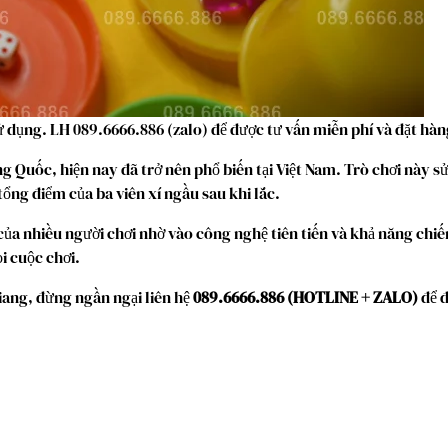
ễ sử dụng. LH 089.6666.886 (zalo) để được tư vấn miễn phí và đặt h
g Quốc, hiện nay đã trở nên phổ biến tại Việt Nam. Trò chơi này s
 tổng điểm của ba viên xí ngầu sau khi lắc.
 của nhiều người chơi nhờ vào công nghệ tiên tiến và khả năng chiến
i cuộc chơi.
Giang, đừng ngần ngại liên hệ
089.6666.886 (HOTLINE + ZALO)
để đ