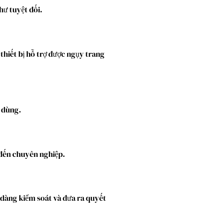
hư tuyệt đối.
 thiết bị hỗ trợ được ngụy trang
i dùng.
n đến chuyên nghiệp.
dễ dàng kiểm soát và đưa ra quyết