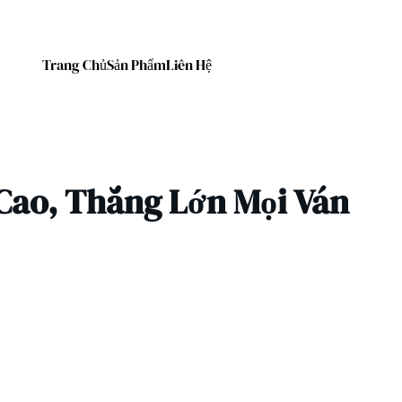
Trang Chủ
Sản Phẩm
Liên Hệ
 Cao, Thắng Lớn Mọi Ván