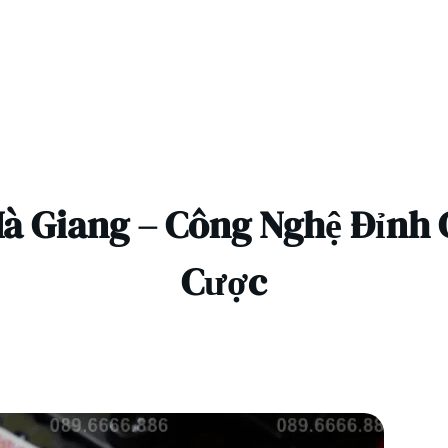
Hà Giang – Công Nghệ Đỉnh
Cược