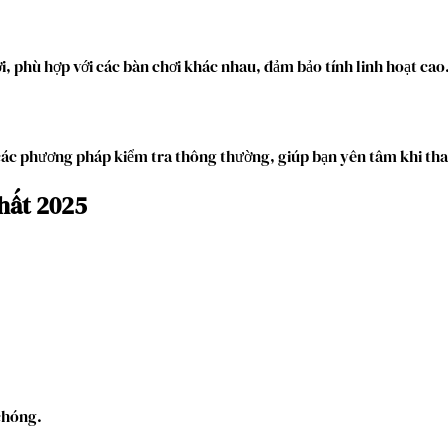
i, phù hợp với các bàn chơi khác nhau, đảm bảo tính linh hoạt cao
i các phương pháp kiểm tra thông thường, giúp bạn yên tâm khi tha
Nhất 2025
chóng.