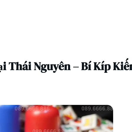
ại Thái Nguyên – Bí Kíp K