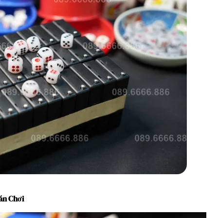
án Chơi