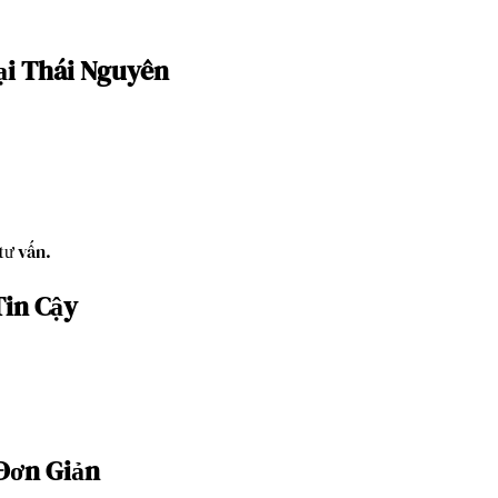
Tại Thái Nguyên
tư vấn.
Tin Cậy
 Đơn Giản