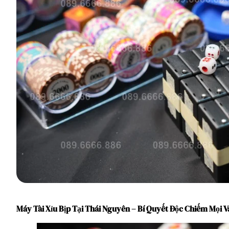
Máy Tài Xỉu Bịp Tại Thái Nguyên – Bí Quyết Độc Chiếm Mọi V