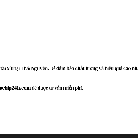
 tài xỉu tại Thái Nguyên. Để đảm bảo chất lượng và hiệu quả cao 
acbip24h.com
để được tư vấn miễn phí.