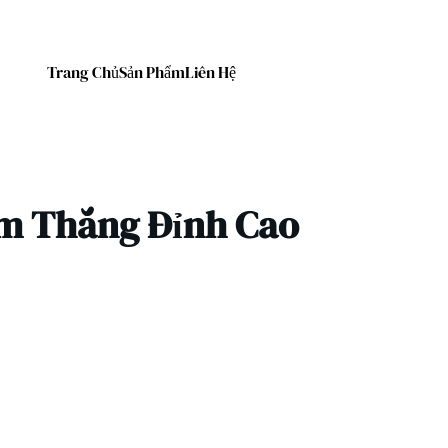
Trang Chủ
Sản Phẩm
Liên Hệ
iếm Thắng Đỉnh Cao