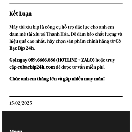
Kết Luận
Máy tài xỉu bịp là công cụ hỗ trợ đắc lực cho anh em
đam mê tài xỉu tại Thanh Hóa. Để đảm bảo chất lượng và
hiệu quả cao nhất, hãy chọn sản phẩm chính hãng từ
Cờ
Bạc Bịp 24h
.
Gọi ngay 089.6666.886 (HOTLINE + ZALO)
hoặc truy
cập
cobacbip24h.com
để được tư vấn miễn phí.
Chúc anh em thắng lớn và gặp nhiều may mắn!
15/02/2025
Menu