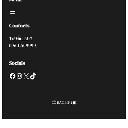
Contacts
Tư Vấn 24/7
096.126.9999
Socials
Facebook
Instagram
X
TikTok
CỜ BẠC BỊP 24H