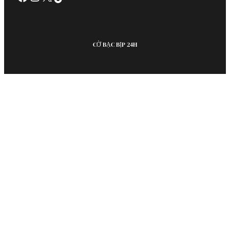
CỜ BẠC BỊP 24H