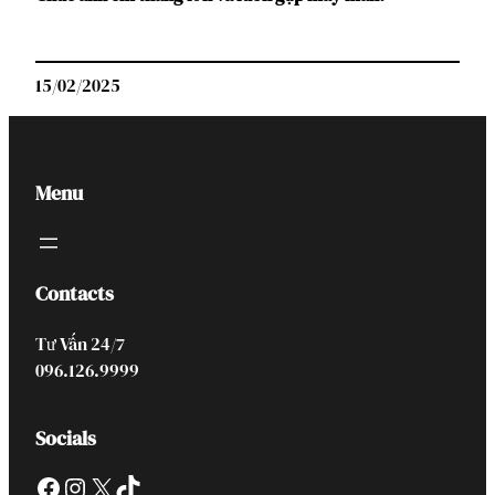
15/02/2025
Menu
Contacts
Tư Vấn 24/7
096.126.9999
Socials
Facebook
Instagram
X
TikTok