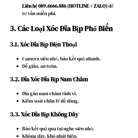
Liên hệ 089.6666.886 (HOTLINE + ZALO)
để
tư vấn miễn phí.
3. Các Loại Xóc Đĩa Bịp Phổ Biến
3.1. Xóc Đĩa Bịp Điện Thoại
Camera siêu nhỏ, báo kết quả nhanh.
Dễ giấu, an toàn.
3.2. Đĩa Xóc Đĩa Bịp Nam Châm
Đĩa gắn nam châm tinh vi.
Kiểm soát chẵn/lẻ dễ dàng.
3.3. Xóc Đĩa Bịp Không Dây
Báo kết quả qua tai nghe siêu nhỏ.
Không dây, khó phát hiện.