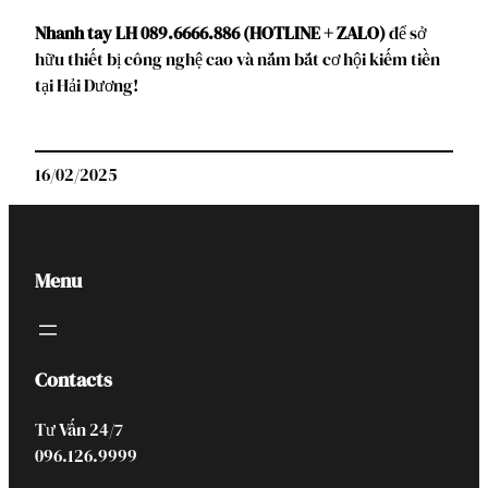
Nhanh tay LH 089.6666.886 (HOTLINE + ZALO)
để sở
hữu thiết bị công nghệ cao và nắm bắt cơ hội kiếm tiền
tại Hải Dương!
16/02/2025
Menu
Contacts
Tư Vấn 24/7
096.126.9999